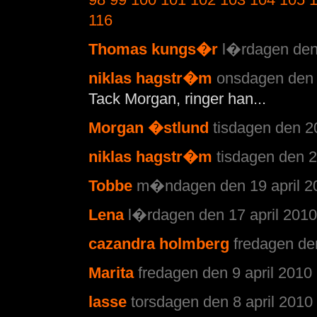
116
Thomas kungs�r
l�rdagen den 
niklas hagstr�m
onsdagen den 2
Tack Morgan, ringer han...
Morgan �stlund
tisdagen den 20
niklas hagstr�m
tisdagen den 2
Tobbe
m�ndagen den 19 april 20
Lena
l�rdagen den 17 april 2010
cazandra holmberg
fredagen den
Marita
fredagen den 9 april 2010 
lasse
torsdagen den 8 april 2010 