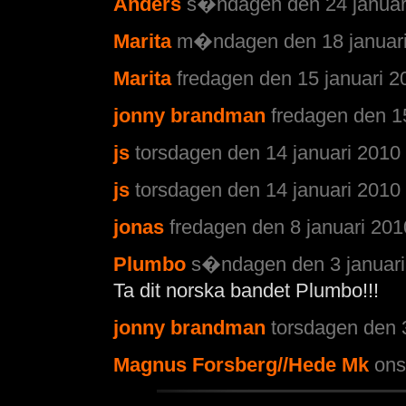
Anders
s�ndagen den 24 januari
Marita
m�ndagen den 18 januari 
Marita
fredagen den 15 januari 2
jonny brandman
fredagen den 15
js
torsdagen den 14 januari 2010 
js
torsdagen den 14 januari 2010 
jonas
fredagen den 8 januari 201
Plumbo
s�ndagen den 3 januari
Ta dit norska bandet Plumbo!!!
jonny brandman
torsdagen den 
Magnus Forsberg//Hede Mk
ons