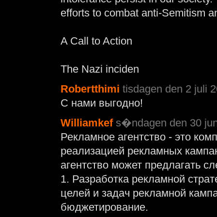
efforts to combat anti-Semitism an
A Call to Action
The Nazi inciden
Robertthimi
tisdagen den 2 juli 
С нами выгодно!
Williamkef
s�ndagen den 30 juni
Рекламное агентство - это ком
реализацией рекламных кампан
агентство может предлагать с
1. Разработка рекламной страт
целей и задач рекламной камп
бюджетирование.