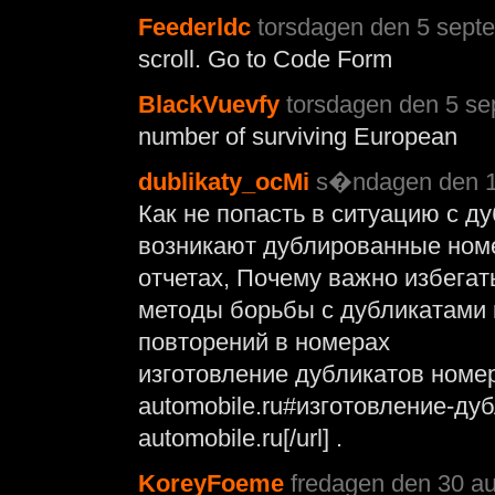
Feederldc
torsdagen den 5 septe
scroll. Go to Code Form
BlackVuevfy
torsdagen den 5 se
number of surviving European
dublikaty_ocMi
s�ndagen den 1 
Как не попасть в ситуацию с д
возникают дублированные ном
отчетах, Почему важно избега
методы борьбы с дубликатами 
повторений в номерах
изготовление дубликатов номеро
automobile.ru#изготовление-дуб
automobile.ru[/url] .
KoreyFoeme
fredagen den 30 au