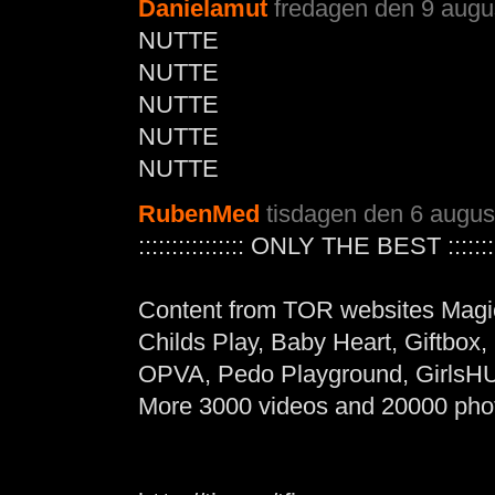
Danielamut
fredagen den 9 augus
NUTTE
NUTTE
NUTTE
NUTTE
NUTTE
RubenMed
tisdagen den 6 august
:::::::::::::::: ONLY THE BEST :::::::::
Content from TOR websites Magi
Childs Play, Baby Heart, Giftbox,
OPVA, Pedo Playground, GirlsHUB
More 3000 videos and 20000 phot