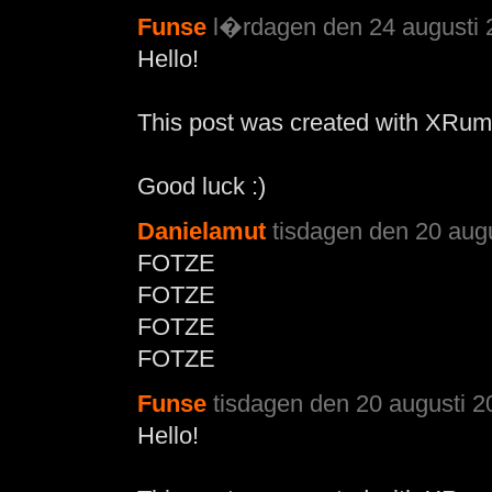
Funse
l�rdagen den 24 augusti 
Hello!
This post was created with XRum
Good luck :)
Danielamut
tisdagen den 20 augu
FOTZE
FOTZE
FOTZE
FOTZE
Funse
tisdagen den 20 augusti 2
Hello!