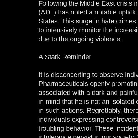
Following the Middle East crisis 
(ADL) has noted a notable uptick i
States. This surge in hate crime
to intensively monitor the increa
due to the ongoing violence.
A Stark Reminder
It is disconcerting to observe ind
Pharmaceuticals openly promotin
associated with a dark and painful 
in mind that he is not an isolated
in such actions. Regrettably, ther
individuals expressing controversia
troubling behavior. These inciden
intolerance persist in our societ