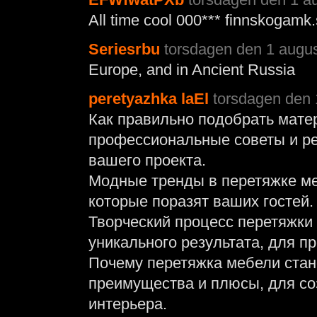
All time cool 000*** finnskogamk
Seriesrbu
torsdagen den 1 augus
Europe, and in Ancient Russia
peretyazhka laEl
torsdagen den 
Как правильно подобрать мате
профессиональные советы и р
вашего проекта.
Модные тренды в перетяжке меб
которые поразят ваших гостей.
Творческий процесс перетяжки
уникального результата, для 
Почему перетяжка мебели стан
преимущества и плюсы, для со
интерьера.