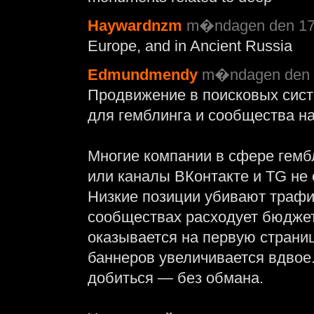
Haywardnzm
m�ndagen den 17 
Europe, and in Ancient Russia
Edmundmendy
m�ndagen den 1
Продвижение в поисковых сист
для гемблинга и сообщества на
Многие компании в сфере гембл
или каналы ВКонтакте и TG не 
Низкие позиции убивают трафик
сообществах расходует бюджет
оказывается на первую страниц
баннеров увеличивается вдвое.
добиться — без обмана.