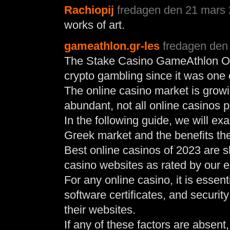
Rachiopij
fredagen den 21 mars 
works of art.
gameathlon.gr-les
fredagen den
The Stake Casino GameAthlon Onl
crypto gambling since it was one of
The online casino market is growi
abundant, not all online casinos p
In the following guide, we will ex
Greek market and the benefits the
Best online casinos of 2023 are s
casino websites as rated by our e
For any online casino, it is essentia
software certificates, and securit
their websites.
If any of these factors are absent,