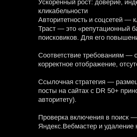
Ускоренный рост: доверие, ин
кликабельности
Авторитетность и соцсетей — 
Траст — это «репутационный б
поисковиков. Для его повышен
Соответствие требованиям — ск
корректное отображение, отсут
Ссылочная стратегия — размещ
посты на сайтах с DR 50+ прин
авторитету).
Проверка включения в поиск —
Яндекс.Вебмастер и удаление 