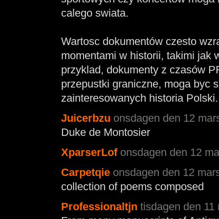
calego swiata.
Wartosc dokumentów czesto wzra
momentami w historii, takimi jak 
przyklad, dokumenty z czasów PRL
przepustki graniczne, moga byc 
zainteresowanych historia Polski.
Juicerbzu
onsdagen den 12 mars
Duke de Montosier
XparserLof
onsdagen den 12 mar
Carpetqie
onsdagen den 12 mars
collection of poems composed
Professionaltjn
tisdagen den 11 