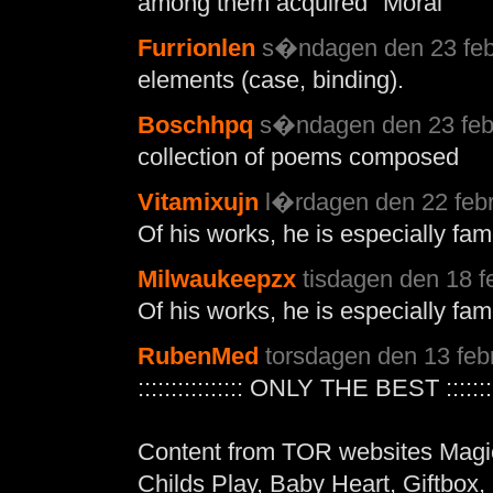
among them acquired "Moral
Furrionlen
s�ndagen den 23 febr
elements (case, binding).
Boschhpq
s�ndagen den 23 febr
collection of poems composed
Vitamixujn
l�rdagen den 22 febr
Of his works, he is especially fa
Milwaukeepzx
tisdagen den 18 f
Of his works, he is especially fa
RubenMed
torsdagen den 13 febr
:::::::::::::::: ONLY THE BEST :::::::::
Content from TOR websites Magi
Childs Play, Baby Heart, Giftbox,