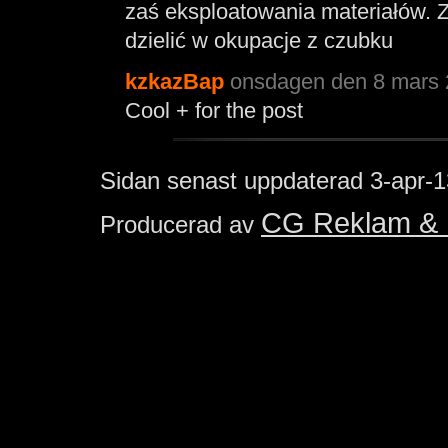
zaś eksploatowania materiałów. Za
dzielić w okupacje z czubku
kzkazBap
onsdagen den 8 mars 
Cool + for the post
Sidan senast uppdaterad
3-apr-1
CG Reklam & 
Producerad av