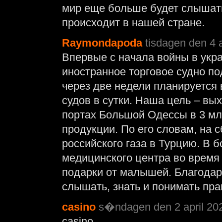
мир еще больше будет слышать,
происходит в нашей стране.
Raymondapoda
tisdagen den 4 a
Впервые с начала войны в укр
иностранное торговое судно по
через две недели планируется 
судов в сутки. Наша цель – вы
портах Большой Одессы в 3 мл
продукции. По его словам, на 
российского газа в Турцию. В 
медицинского центра во время
подарки от малышей. Благодар
слышать, знать и понимать прав
casino
s�ndagen den 2 april 202
casino