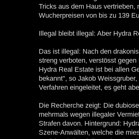
Tricks aus dem Haus vertrieben, 
Wucherpreisen von bis zu 139 Eu
Illegal bleibt illegal: Aber Hydr
Das ist illegal: Nach den drakon
streng verboten, verstösst gegen
Hydra Real Estate ist bei allen G
bekannt", so Jakob Weissgruber,
Verfahren eingeleitet, es geht ab
Die Recherche zeigt: Die dubios
mehrmals wegen illegaler Vermiet
Strafen davon. Hintergrund: Hydr
Szene-Anwälten, welche die mies