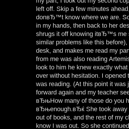
my part, I took out my second cop
left off. Skip a few minutes ahead
donвЂ™t know where we are. So t
in my hands, then back to her de
shrugs it off knowing itвЂ™s m
similar problems like this before)
desk, and makes me read my part
from me was also reading Artemis
look to him he knew exactly what 
over without hesitation. I opened 
was reading. (At this point it was
forward again and my teacher see
вЂњHow many of those do you h
вЂњenough.вЂќ She took away tha
out of books, and the rest of my 
know I was out. So she continued 