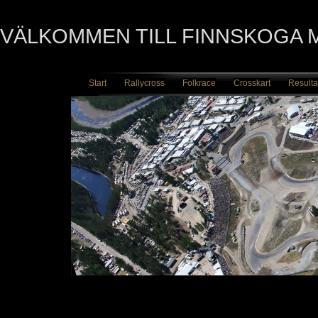
VÄLKOMMEN TILL FINNSKOGA
Start
Rallycross
Folkrace
Crosskart
Resulta