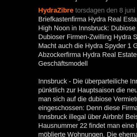
HydraZibre
torsdagen den 8 juni
Briefkastenfirma Hydra Real Est
High Noon in Innsbruck: Dubiose
Dubioser Firmen-Zwilling Hydra
Macht auch die Hydra Spyder 1 
Abzockerfirma Hydra Real Esta
Geschäftsmodell
Innsbruck - Die überparteiliche I
pünktlich zur Hauptsaison die ne
man sich auf die dubiose Vermi
eingeschossen: Denn diese Firm
Innsbruck illegal über Airbnb! Bei
Hausnummer 22 findet man eine ba
möblierte Wohnungen. Die ehema