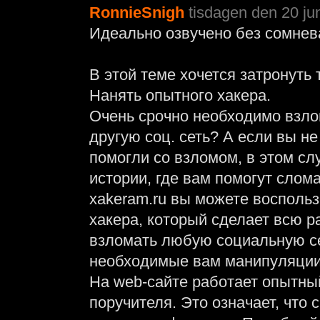
RonnieSnigh
tisdagen den 20 ju
Идеально озвучено без сомнев
В этой теме хочется затронуть 
Нанять опытного хакера.
Очень срочно необходимо взлом
другую соц. сеть? А если вы не
помогли со взломом, в этом сл
истории, где вам помогут слома
xakeram.ru вы можете восполь
хакера, который сделает всю р
взломать любую социальную сет
необходимые вам манипуляции
На web-сайте работает опытны
поручителя. Это означает, что 