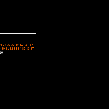
36
37
38
39
40
41
42
43
44
9
80
81
82
83
84
85
86
87
16