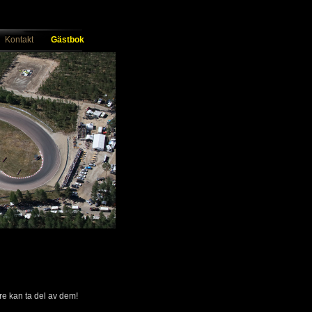
Kontakt
Gästbok
re kan ta del av dem!